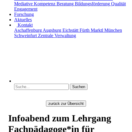
Mediative Kompetenz
Beratung
Bildungsförderung
Qualität
Engagement
Forschung
Aktuelles
Kontakt
Aschaffenburg
Augsburg
Eichstätt
Fürth
Marktl
München
Schweinfurt
Zentrale Verwaltung
zurück zur Übersicht
Infoabend zum Lehrgang
Fachpädagoge*in für