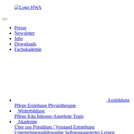
Presse
Newsletter
Jobs
Downloads
Fachakademie
Ausbildung
Pflege
Erziehung
Physiotherapie
Weiterbildung
Pflege
Kita
Inhouse-Angebote
Team
Akademie
Über uns
Präsidium / Vorstand
Entstehung
Unternehmensphilosophie
Selbstorganisiertes Lernen