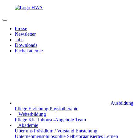
Presse
Newsletter
Jobs
Downloads
Fachakademie
Ausbildung
Pflege
Erziehung
Physiotherapie
Weiterbildung
Pflege
Kita
Inhouse-Angebote
Team
Akademie
Über uns
Präsidium / Vorstand
Entstehung
Unternehmensphilosophie
Selbstorganisiertes Lernen