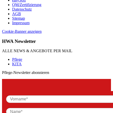
easySoft
QM/Zertifizierung
Datenschutz
AGB
Sitemap
Impressum
Cookie-Banner anzeigen
HWA Newsletter
ALLE NEWS & ANGEBOTE PER MAIL
Pflege
KITA
Pflege-Newsletter abonnieren