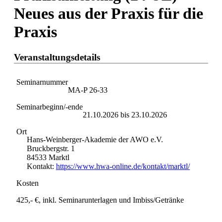
Neues aus der Praxis für die
Praxis
Veranstaltungsdetails
Seminarnummer
MA-P 26-33
Seminarbeginn/-ende
21.10.2026 bis 23.10.2026
Ort
Hans-Weinberger-Akademie der AWO e.V.
Bruckbergstr. 1
84533 Marktl
Kontakt:
https://www.hwa-online.de/kontakt/marktl/
Kosten
425,-
€
, inkl. Seminarunterlagen und Imbiss/Getr
ä
nke