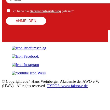
Ich habe die
Datenschutzerklärung
gelesen*
ANMELDEN
© Copyright 2024 Hans-Weinberger-Akademie der AWO e.V.
(HWA) · All rights reserved.
TYPO3: www.faktor-e.de