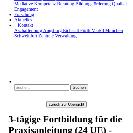
Mediative Kompetenz
Beratung
Bildungsförderung
Qualität
Engagement
Forschung
Aktuelles
Kontakt
Aschaffenburg
Augsburg
Eichstätt
Fürth
Marktl
München
Schweinfurt
Zentrale Verwaltung
zurück zur Übersicht
3-tägige Fortbildung für die
Praxisanleitung (24 UE) -