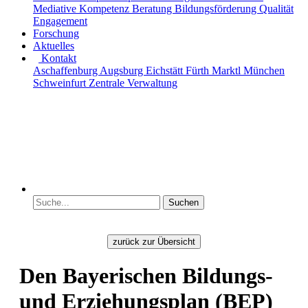
Mediative Kompetenz
Beratung
Bildungsförderung
Qualität
Engagement
Forschung
Aktuelles
Kontakt
Aschaffenburg
Augsburg
Eichstätt
Fürth
Marktl
München
Schweinfurt
Zentrale Verwaltung
zurück zur Übersicht
Den Bayerischen Bildungs-
und Erziehungsplan (BEP)