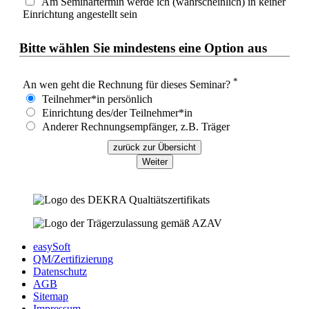
Am Seminartermin werde ich (wahrscheinlich) in keiner
Einrichtung angestellt sein
Bitte wählen Sie mindestens eine Option aus
*
An wen geht die Rechnung für dieses Seminar?
Teilnehmer*in persönlich
Einrichtung des/der Teilnehmer*in
Anderer Rechnungsempfänger, z.B. Träger
zurück zur Übersicht
Weiter
easySoft
QM/Zertifizierung
Datenschutz
AGB
Sitemap
Impressum