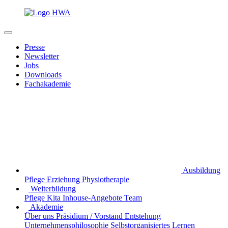
Presse
Newsletter
Jobs
Downloads
Fachakademie
Ausbildung
Pflege
Erziehung
Physiotherapie
Weiterbildung
Pflege
Kita
Inhouse-Angebote
Team
Akademie
Über uns
Präsidium / Vorstand
Entstehung
Unternehmensphilosophie
Selbstorganisiertes Lernen